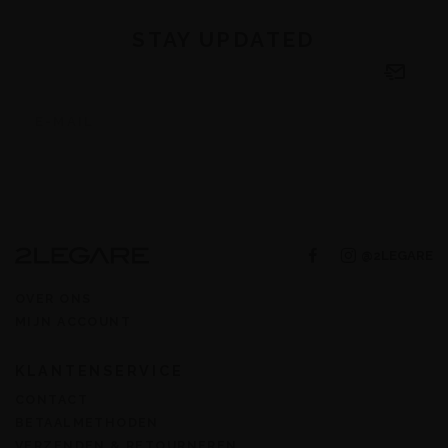
STAY UPDATED
@2LEGARE
OVER ONS
MIJN ACCOUNT
KLANTENSERVICE
CONTACT
BETAALMETHODEN
VERZENDEN & RETOURNEREN