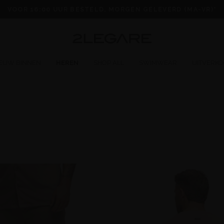
VOOR 16:00 UUR BESTELD, MORGEN GELEVERD (MA-VR)*
EUW BINNEN
HEREN
SHOP ALL
SWIMWEAR
UITVERK