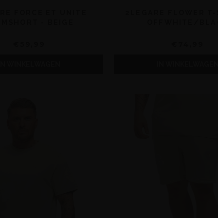
RE FORCE ET UNITE
2LEGARE FLOWER T-
IMSHORT - BEIGE
OFFWHITE/BLA
€59,99
€74,99
IN WINKELWAGEN
IN WINKELWAGE