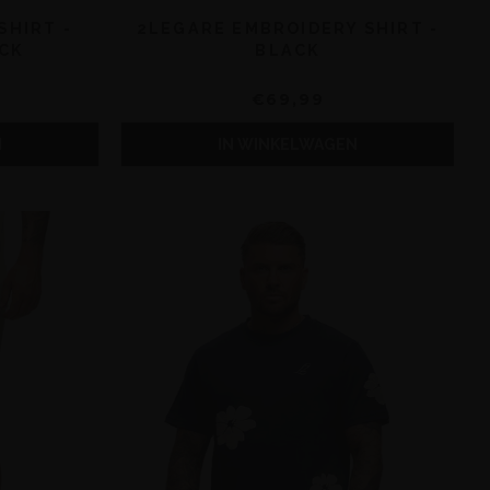
SHIRT -
2LEGARE EMBROIDERY SHIRT -
CK
BLACK
€69,99
N
IN WINKELWAGEN