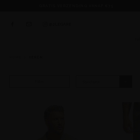
GRATIS VERZENDING VANAF €75
@2LEGARE
NI
HOME
HEREN
Filter
Standaard