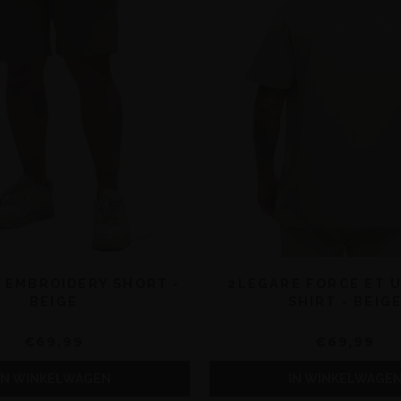
 EMBROIDERY SHORT -
2LEGARE FORCE ET U
BEIGE
SHIRT - BEIG
€69,99
€69,99
IN WINKELWAGEN
IN WINKELWAGE