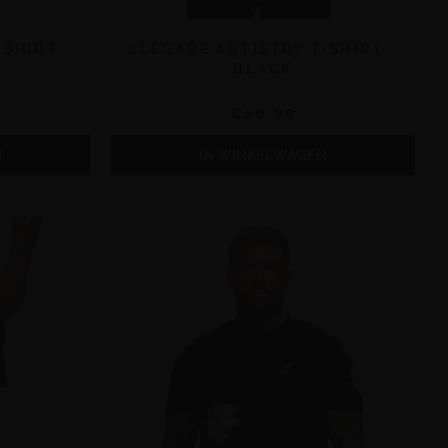
SHIRT -
2LEGARE ARTISTRY T-SHIRT -
BLACK
€69,99
N
IN WINKELWAGEN