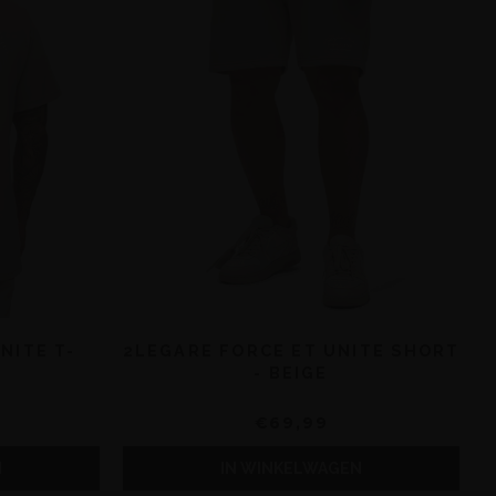
NITE T-
2LEGARE FORCE ET UNITE SHORT
E
- BEIGE
€69,99
N
IN WINKELWAGEN