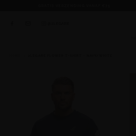
GRATIS VERZENDING VANAF €75
@2LEGARE
N
HOME
2LEGARE FLOWER T-SHIRT - NAVY/WHITE