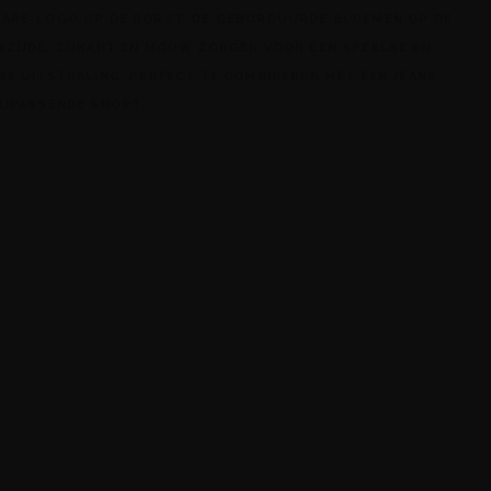
GARE-LOGO OP DE BORST. DE GEBORDUURDE BLOEMEN OP DE
RZIJDE, ZIJKANT EN MOUW ZORGEN VOOR EEN SPEELSE EN
SE UITSTRALING. PERFECT TE COMBINEREN MET EEN JEANS
IJPASSENDE SHORT.