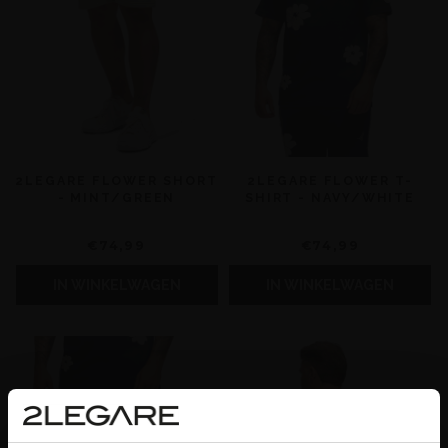
2LEGARE FLOWER SHORT
2LEGARE FLOWER T-
- MINT/GREEN
SHIRT - NAVY/WHITE
€74,99
€74,99
IN WINKELWAGEN
IN WINKELWAGEN