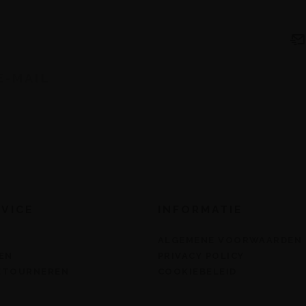
VICE
INFORMATIE
ALGEMENE VOORWAARDEN
EN
PRIVACY POLICY
RETOURNEREN
COOKIEBELEID