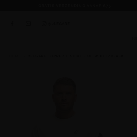
GRATIS VERZENDING VANAF €75
@2LEGARE
N
HOME
2LEGARE FLOWER T-SHIRT - OFFWHITE/BLACK