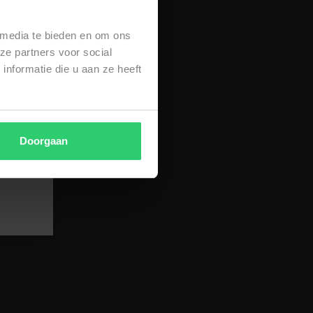
 media te bieden en om ons
ze partners voor social
nformatie die u aan ze heeft
Doorgaan