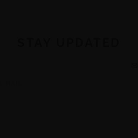
STAY UPDATED