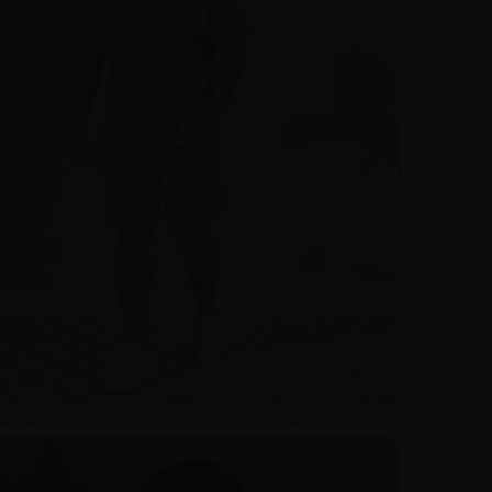
GEB
EEN 