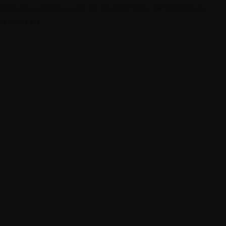
ORDUURD 2LEGARE-LOGO OP DE BORSTZAK. ONTWORPEN IN
RELAXTE FIT.