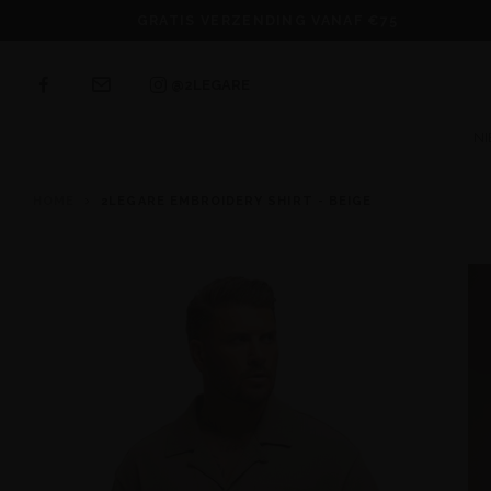
GRATIS VERZENDING VANAF €75
@2LEGARE
N
HOME
2LEGARE EMBROIDERY SHIRT - BEIGE