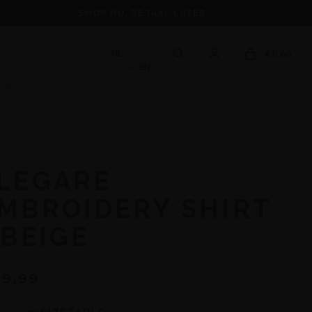
SHOP NU, BETAAL LATER
NL
€0,00
EN
OP
LEGARE
MBROIDERY SHIRT
 BEIGE
9,99