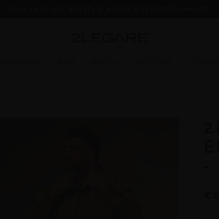
VOOR 16:00 UUR BESTELD, MORGEN GELEVERD (MA-VR)*
IEUW BINNEN
HEREN
SHOP ALL
SWIMWEAR
UITVERKO
2
E
-
€6